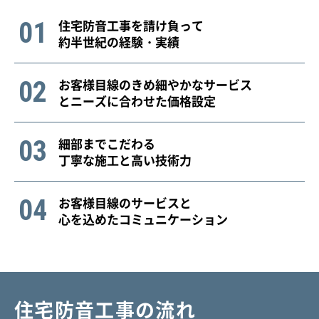
01
住宅防音工事を
請け負って
約半世紀の経験・実績
02
お客様目線の
きめ細やかなサービス
と
ニーズに合わせた価格設定
03
細部までこだわる
丁寧な施工と高い技術力
04
お客様目線の
サービスと
心を込めた
コミュニケーション
住宅防音工事
の流れ