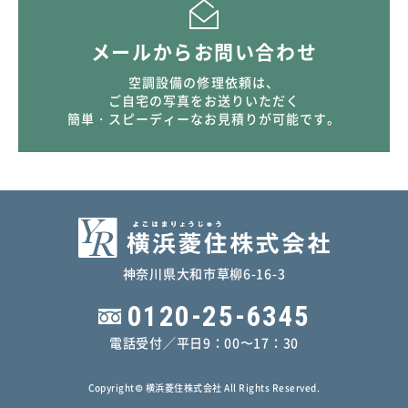
メールからお問い合わせ
空調設備の修理依頼は、
ご自宅の写真をお送りいただく
簡単・スピーディーなお見積りが可能です。
神奈川県大和市草柳6-16-3
0120-25-6345
電話受付／平日9：00〜17：30
Copyright© 横浜菱住株式会社 All Rights Reserved.