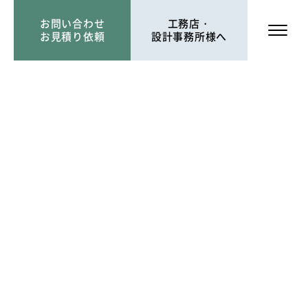
お問い合わせ
工務店・
お見積り依頼
設計事務所様へ
協力会社様募集
採用情報
6345
工務店・
設計事務所様へ