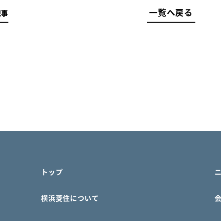
一覧へ戻る
記事
トップ
横浜菱住について