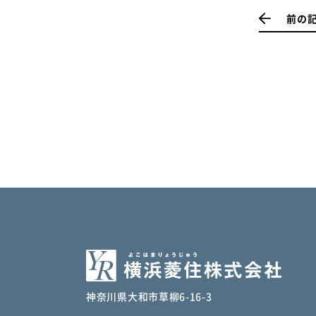
前の
神奈川県大和市草柳6-16-3