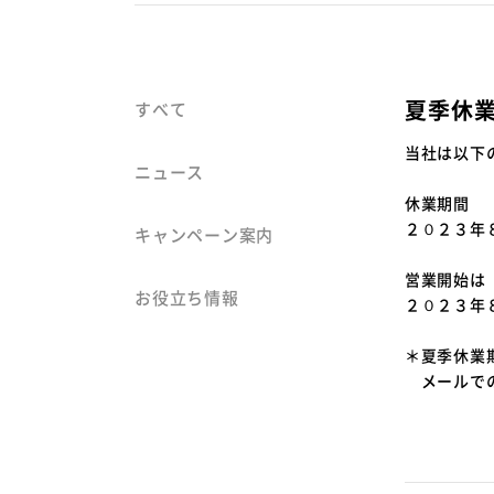
夏季休
すべて
当社は以下
ニュース
休業期間
２０２３年
キャンペーン案内
営業開始は
お役立ち情報
２０２３年
＊夏季休業
メールでの